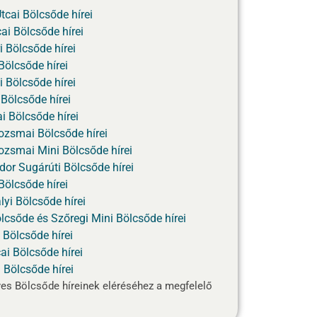
cai Bölcsőde hírei
ai Bölcsőde hírei
i Bölcsőde hírei
Bölcsőde hírei
 Bölcsőde hírei
 Bölcsőde hírei
ai Bölcsőde hírei
ozsmai Bölcsőde hírei
ozsmai Mini Bölcsőde hírei
dor Sugárúti Bölcsőde hírei
Bölcsőde hírei
yi Bölcsőde hírei
lcsőde és Szőregi Mini Bölcsőde hírei
 Bölcsőde hírei
ai Bölcsőde hírei
i Bölcsőde hírei
yes Bölcsőde híreinek eléréséhez a megfelelő