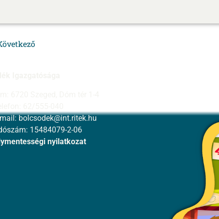
Következő
dék Igazgatósága
ím: 6720 Szeged, Dóm tér 1-4
elefon: 62/555-040
-mail:
bolcsodek@int.ritek.hu
dószám: 15484079-2-06
ymentességi nyilatkozat