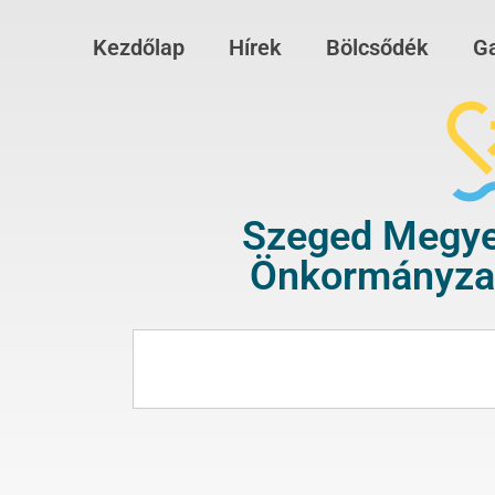
Kezdőlap
Hírek
Bölcsődék
Ga
Szeged Megye
Önkormányzat