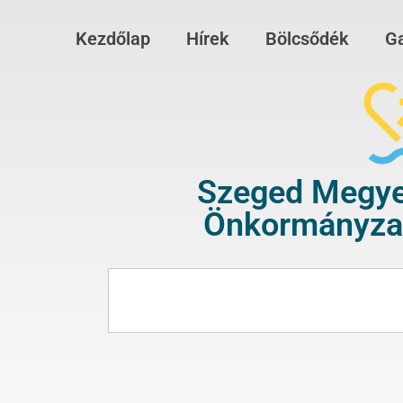
Kezdőlap
Hírek
Bölcsődék
Ga
Szeged Megye
Önkormányzat