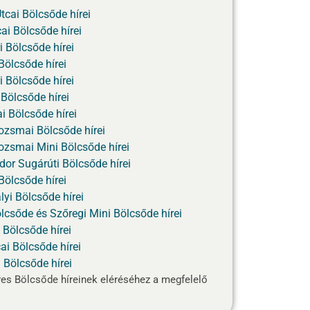
cai Bölcsőde hírei
ai Bölcsőde hírei
i Bölcsőde hírei
Bölcsőde hírei
 Bölcsőde hírei
 Bölcsőde hírei
ai Bölcsőde hírei
ozsmai Bölcsőde hírei
ozsmai Mini Bölcsőde hírei
dor Sugárúti Bölcsőde hírei
Bölcsőde hírei
yi Bölcsőde hírei
lcsőde és Szőregi Mini Bölcsőde hírei
 Bölcsőde hírei
ai Bölcsőde hírei
i Bölcsőde hírei
yes Bölcsőde híreinek eléréséhez a megfelelő