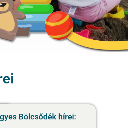
rei
gyes Bölcsődék hírei: