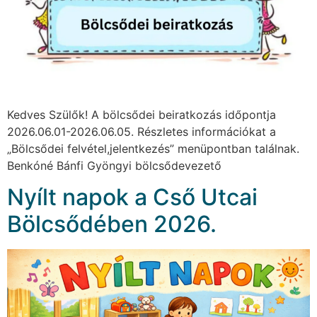
Kedves Szülők! A bölcsődei beiratkozás időpontja
2026.06.01-2026.06.05. Részletes információkat a
„Bölcsődei felvétel,jelentkezés” menüpontban találnak.
Benkóné Bánfi Gyöngyi bölcsődevezető
Nyílt napok a Cső Utcai
Bölcsődében 2026.