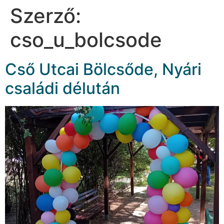
Szerző:
cso_u_bolcsode
Cső Utcai Bölcsőde, Nyári
családi délután