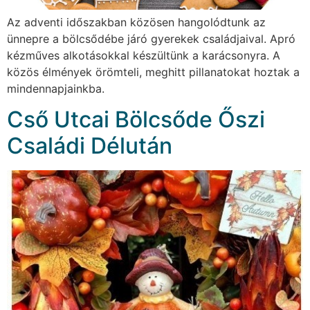
Az adventi időszakban közösen hangolódtunk az
ünnepre a bölcsődébe járó gyerekek családjaival. Apró
kézműves alkotásokkal készültünk a karácsonyra. A
közös élmények örömteli, meghitt pillanatokat hoztak a
mindennapjainkba.
Cső Utcai Bölcsőde Őszi
Családi Délután