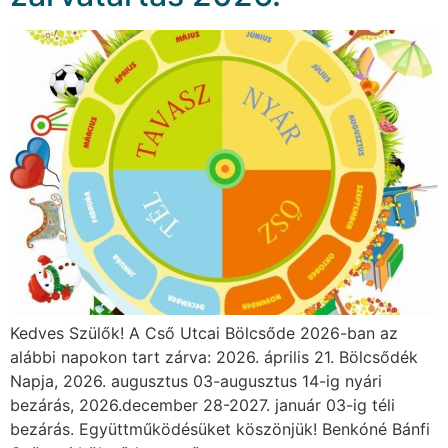
Kedves Szülők! A Cső Utcai Bölcsőde 2026-ban az
alábbi napokon tart zárva: 2026. április 21. Bölcsődék
Napja, 2026. augusztus 03-augusztus 14-ig nyári
bezárás, 2026.december 28-2027. január 03-ig téli
bezárás. Együttműködésüket köszönjük! Benkóné Bánfi