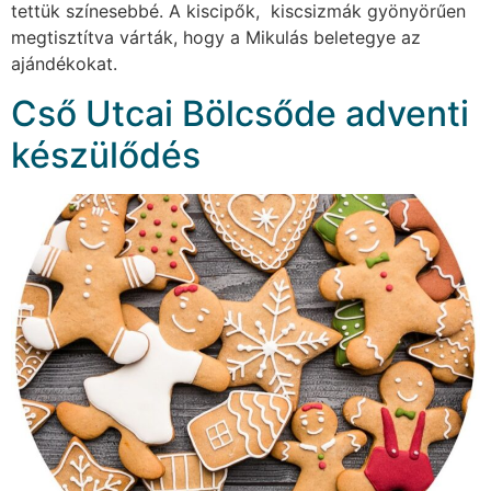
tettük színesebbé. A kiscipők, kiscsizmák gyönyörűen
megtisztítva várták, hogy a Mikulás beletegye az
ajándékokat.
Cső Utcai Bölcsőde adventi
készülődés