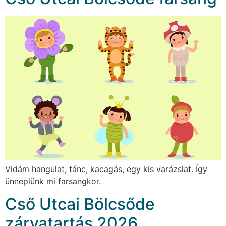
Vidám hangulat, tánc, kacagás, egy kis varázslat. Így
ünneplünk mi farsangkor.
Cső Utcai Bölcsőde
zárvatartás 2026.