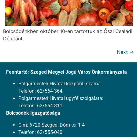
Bölcsődénkben október 10-én tartottuk az Őszi Családi
Délutánt.
Next
→
Fenntartó: Szeged Megyei Jogú Város Önkormányzata
Polgármesteri Hivatal központi száma:
Telefon: 62/564-364
Polgármesteri Hivatal ügyfélszolgálata:
Telefon: 62/564-311
Bölcsődék Igazgatósága
Cím: 6720 Szeged, Dóm tér 1-4
Telefon: 62/555-040