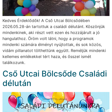
Kedves Érdeklődők! A Cső Utcai Bölcsődében
2026.05.28-án tartottuk a családi délutánt. Köszönjük
mindenkinek, aki részt vett ezen és hozzájárult a jó
hangulathoz. Öröm volt látni, hogy a programok
mindenki számára élményt nyújtottak, és sok közös,
vidám pillanatot tölthettünk együtt. Reméljük mindenki
kellemes emlékekkel tért haza, és ősszel ismét
találkozunk.
Cső Utcai Bölcsőde Családi
délután