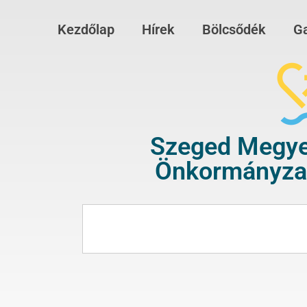
Kezdőlap
Hírek
Bölcsődék
Ga
Szeged Megye
Önkormányzat