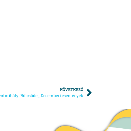
KÖVETKEZŐ
entmihályi Bölcsőde_ Decemberi események