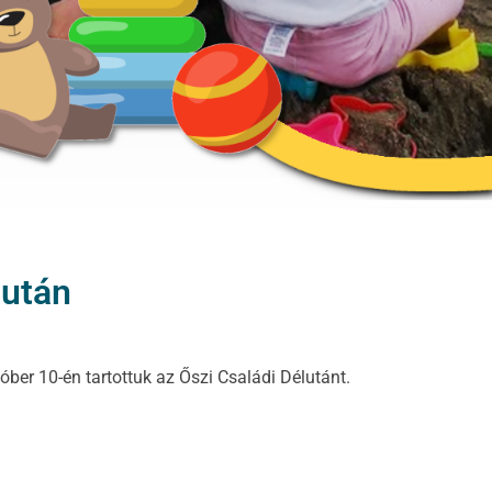
lután
ber 10-én tartottuk az Őszi Családi Délutánt.