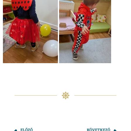
ELŐZŐ
KÖVETKEZŐ