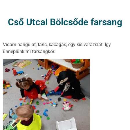
Cső Utcai Bölcsőde farsang
Vidám hangulat, tánc, kacagás, egy kis varázslat. Így
ünneplünk mi farsangkor.