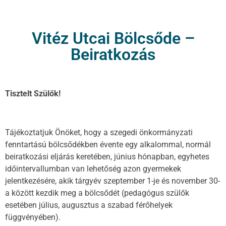
Vitéz Utcai Bölcsőde –
Beiratkozás
Tisztelt Szülők!
Tájékoztatjuk Önöket, hogy a szegedi önkormányzati
fenntartású bölcsődékben évente egy alkalommal, normál
beiratkozási eljárás keretében, június hónapban, egyhetes
időintervallumban van lehetőség azon gyermekek
jelentkezésére, akik tárgyév szeptember 1-je és november 30-
a között kezdik meg a bölcsődét (pedagógus szülők
esetében július, augusztus a szabad férőhelyek
függvényében).