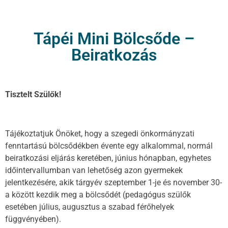
Tápéi Mini Bölcsőde –
Beiratkozás
Tisztelt Szülők!
Tájékoztatjuk Önöket, hogy a szegedi önkormányzati
fenntartású bölcsődékben évente egy alkalommal, normál
beiratkozási eljárás keretében, június hónapban, egyhetes
időintervallumban van lehetőség azon gyermekek
jelentkezésére, akik tárgyév szeptember 1-je és november 30-
a között kezdik meg a bölcsődét (pedagógus szülők
esetében július, augusztus a szabad férőhelyek
függvényében).