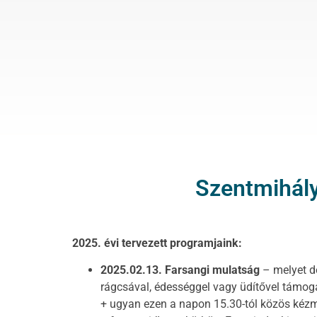
Szentmihály
2025. évi tervezett programjaink:
2025.02.13. Farsangi mulatság
– melyet d
rágcsával, édességgel vagy üdítővel támoga
+ ugyan ezen a napon 15.30-tól közös kéz