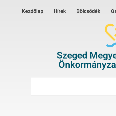
Kezdőlap
Hírek
Bölcsődék
Ga
Szeged Megye
Önkormányzat