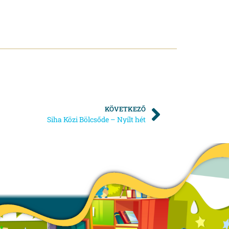
KÖVETKEZŐ
Siha Közi Bölcsőde – Nyílt hét