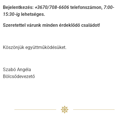
Bejelentkezés:
+3670/708-6606
telefonszámon,
7:00-
15:30-ig
lehetséges.
Szeretettel várunk minden érdeklődő családot!
Köszönjük együttműködésüket.
Szabó Angéla
Bölcsődevezető