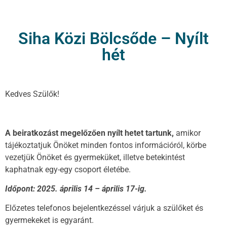
Siha Közi Bölcsőde – Nyílt
hét
Kedves Szülők!
A beiratkozást megelőzően nyílt hetet tartunk,
amikor
tájékoztatjuk Önöket minden fontos információról, körbe
vezetjük Önöket és gyermeküket, illetve betekintést
kaphatnak egy-egy csoport életébe.
Időpont: 2025. április 14 – április 17-ig.
Előzetes telefonos bejelentkezéssel várjuk a szülőket és
gyermekeket is egyaránt.