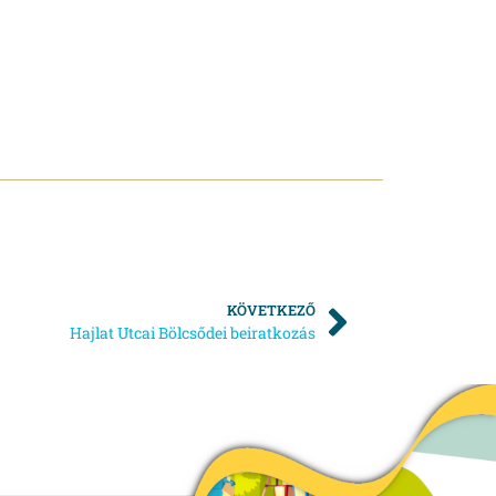
KÖVETKEZŐ
Hajlat Utcai Bölcsődei beiratkozás