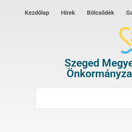
Kezdőlap
Hírek
Bölcsődék
Ga
Szeged Megye
Önkormányzat