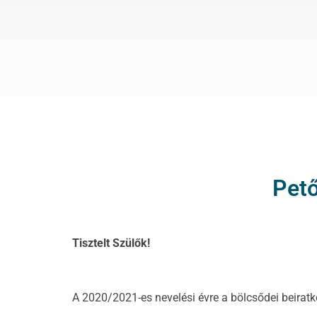
Pető
Tisztelt Szülők!
A 2020/2021-es nevelési évre a bölcsődei beirat