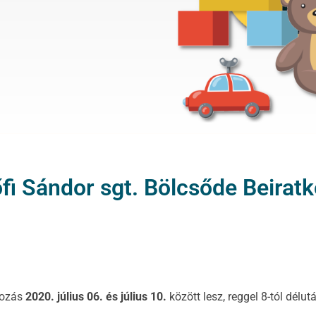
fi Sándor sgt. Bölcsőde Beirat
kozás
2020. július 06. és július 10.
között lesz, reggel 8-tól délut