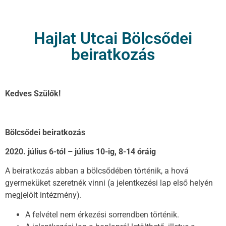
Hajlat Utcai Bölcsődei
beiratkozás
Kedves Szülők!
Bölcsődei beiratkozás
2020. július 6-tól – július 10-ig,
8-14 óráig
A beiratkozás abban a bölcsődében történik, a hová
gyermeküket szeretnék vinni (a jelentkezési lap első helyén
megjelölt intézmény).
A felvétel nem érkezési sorrendben történik.