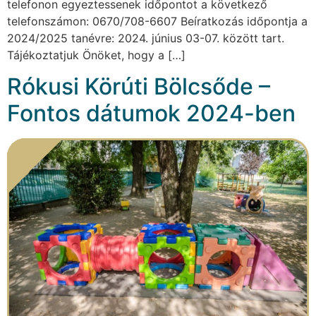
telefonon egyeztessenek időpontot a következő
telefonszámon: 0670/708-6607 Beíratkozás időpontja a
2024/2025 tanévre: 2024. június 03-07. között tart.
Tájékoztatjuk Önöket, hogy a […]
Rókusi Körúti Bölcsőde –
Fontos dátumok 2024-ben