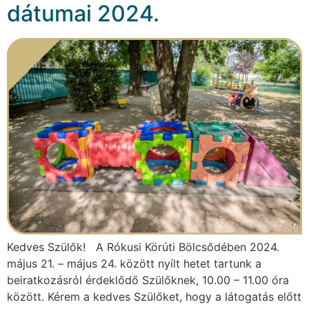
dátumai 2024.
Kedves Szülők! A Rókusi Körúti Bölcsődében 2024.
május 21. – május 24. között nyílt hetet tartunk a
beiratkozásról érdeklődő Szülőknek, 10.00 – 11.00 óra
között. Kérem a kedves Szülőket, hogy a látogatás előtt