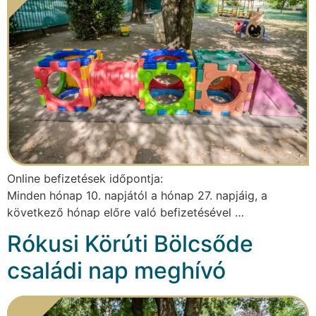
Online befizetések időpontja:
Minden hónap 10. napjától a hónap 27. napjáig, a
következő hónap előre való befizetésével …
Rókusi Körúti Bölcsőde
családi nap meghívó