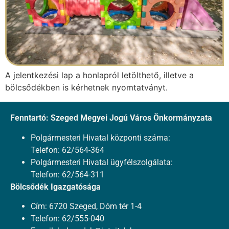
A jelentkezési lap a honlapról letölthető, illetve a
bölcsődékben is kérhetnek nyomtatványt.
Fenntartó: Szeged Megyei Jogú Város Önkormányzata
Polgármesteri Hivatal központi száma:
Telefon: 62/564-364
Polgármesteri Hivatal ügyfélszolgálata:
Telefon: 62/564-311
Bölcsődék Igazgatósága
Cím: 6720 Szeged, Dóm tér 1-4
Telefon: 62/555-040