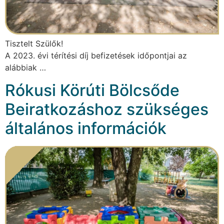
Tisztelt Szülők!
A 2023. évi térítési díj befizetések időpontjai az
alábbiak …
Rókusi Körúti Bölcsőde
Beiratkozáshoz szükséges
általános információk