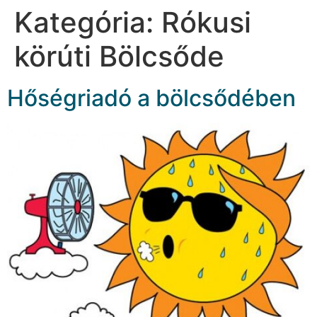
Kategória:
Rókusi
körúti Bölcsőde
Hőségriadó a bölcsődében