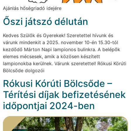
Ajánlás hőségriadó idejére
Őszi játszó délután
Kedves Szülők és Gyerekek! Szeretettel hívunk és
várunk mindenkit a 2025. november 10-én 15.30-tól
kezdődő Márton Napi lampionos bulinkra. A belépők
elemes mécsesek, amik a közösen készített
lampionokba kerülnek. Várunk szeretettel! Rókusi Körúti
Bölcsőde dolgozói
Rókusi Kórúti Bölcsőde –
Térítési díjak befizetésének
időpontjai 2024-ben