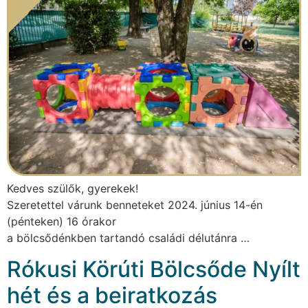
Kedves szülők, gyerekek!
Szeretettel várunk benneteket 2024. június 14-én
(pénteken) 16 órakor
a bölcsődénkben tartandó családi délutánra …
Rókusi Körúti Bölcsőde Nyílt
hét és a beiratkozás