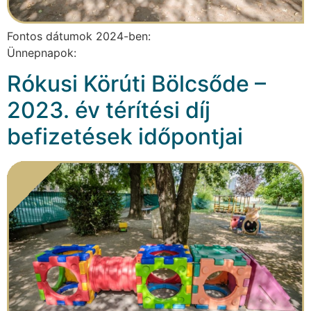
Fontos dátumok 2024-ben:
Ünnepnapok:
Rókusi Körúti Bölcsőde –
2023. év térítési díj
befizetések időpontjai