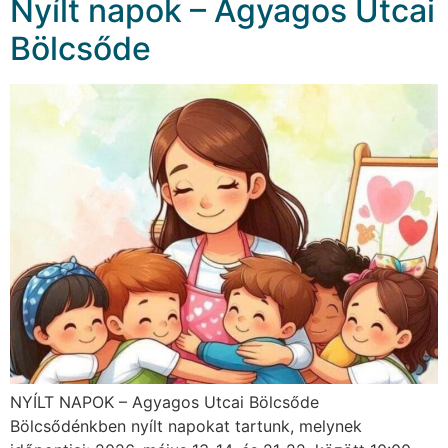
Nyílt napok – Agyagos Utcai
Bölcsőde
NYÍLT NAPOK – Agyagos Utcai Bölcsőde
Bölcsődénkben nyílt napokat tartunk, melynek