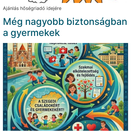
Ajánlás hőségriadó idejére
Még nagyobb biztonságban
a gyermekek