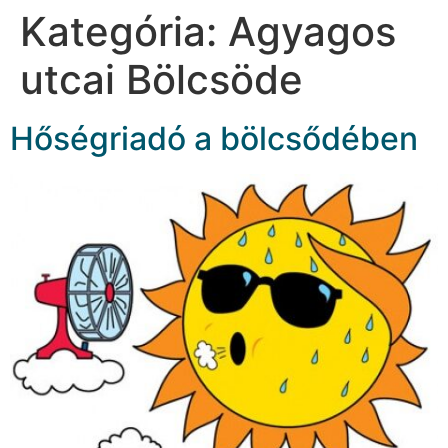
Kategória:
Agyagos
utcai Bölcsöde
Hőségriadó a bölcsődében