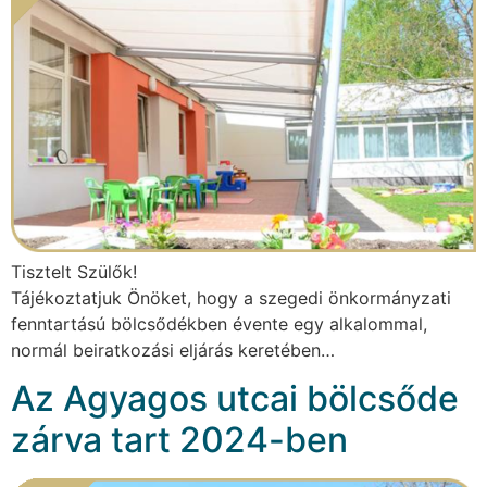
Tisztelt Szülők!
Tájékoztatjuk Önöket, hogy a szegedi önkormányzati
fenntartású bölcsődékben évente egy alkalommal,
normál beiratkozási eljárás keretében…
Az Agyagos utcai bölcsőde
zárva tart 2024-ben