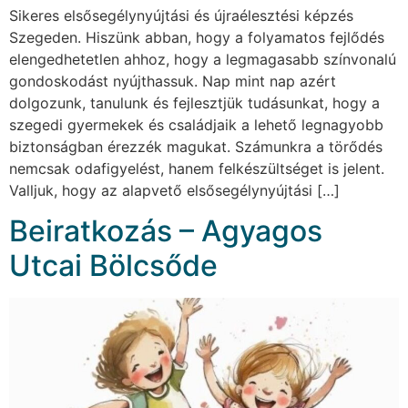
Sikeres elsősegélynyújtási és újraélesztési képzés
Szegeden. Hiszünk abban, hogy a folyamatos fejlődés
elengedhetetlen ahhoz, hogy a legmagasabb színvonalú
gondoskodást nyújthassuk. Nap mint nap azért
dolgozunk, tanulunk és fejlesztjük tudásunkat, hogy a
szegedi gyermekek és családjaik a lehető legnagyobb
biztonságban érezzék magukat. Számunkra a törődés
nemcsak odafigyelést, hanem felkészültséget is jelent.
Valljuk, hogy az alapvető elsősegélynyújtási […]
Beiratkozás – Agyagos
Utcai Bölcsőde