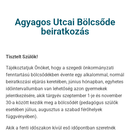
Agyagos Utcai Bölcsőde
beiratkozás
Tisztelt Szülők!
Tájékoztatjuk Önöket, hogy a szegedi önkormányzati
fenntartású bölcsődékben évente egy alkalommal, normál
beiratkozási eljárás keretében, június hónapban, egyhetes
időintervallumban van lehetőség azon gyermekek
jelentkezésére, akik tárgyév szeptember 1-je és november
30-a között kezdik meg a bölcsődét (pedagógus szülők
esetében július, augusztus a szabad férőhelyek
függvényében).
Akik a fenti időszakon kívül eső időpontban szeretnék