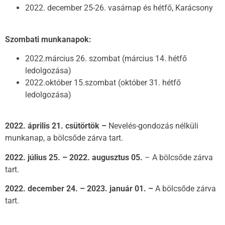
2022. december 25-26. vasárnap és hétfő, Karácsony
Szombati munkanapok:
2022.március 26. szombat (március 14. hétfő
ledolgozása)
2022.október 15.szombat (október 31. hétfő
ledolgozása)
2022. április 21. csütörtök –
Nevelés-gondozás nélküli
munkanap, a bölcsőde zárva tart.
2022. július 25. – 2022. augusztus 05.
– A bölcsőde zárva
tart.
2022. december 24. – 2023. január 01. –
A bölcsőde zárva
tart.