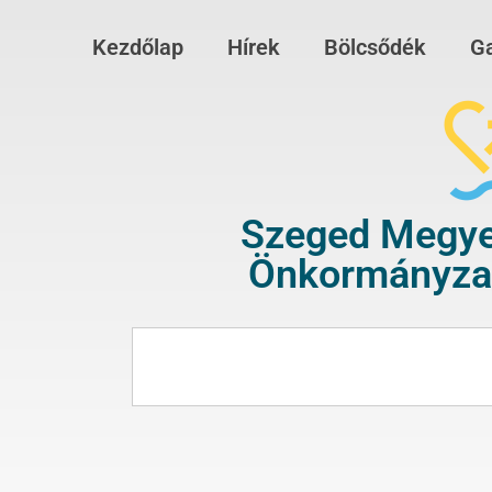
Kezdőlap
Hírek
Bölcsődék
Ga
Szeged Megye
Önkormányzat