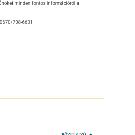
 Önöket minden fontos információról a
: 0670/708-6601
KÖVETKEZŐ