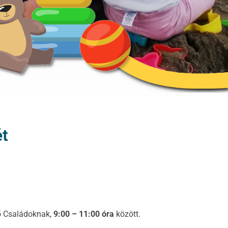
ét
dő Családoknak,
9:00 – 11:00 óra
között.