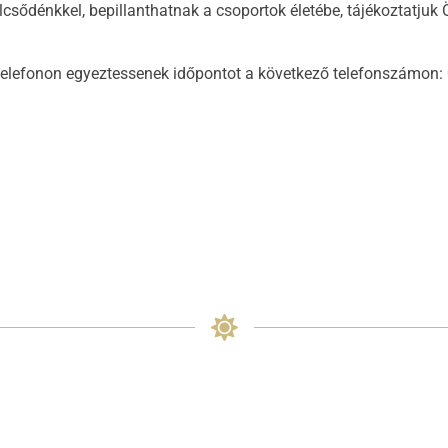
csődénkkel, bepillanthatnak a csoportok életébe, tájékoztatjuk
t telefonon egyeztessenek időpontot a következő telefonszámon