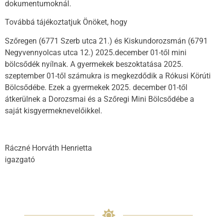
dokumentumoknál.
Továbbá tájékoztatjuk Önöket, hogy
Szőregen (6771 Szerb utca 21.) és Kiskundorozsmán (6791
Negyvennyolcas utca 12.) 2025.december 01-től mini
bölcsődék nyílnak. A gyermekek beszoktatása 2025.
szeptember 01-től számukra is megkezdődik a Rókusi Körúti
Bölcsődébe. Ezek a gyermekek 2025. december 01-től
átkerülnek a Dorozsmai és a Szőregi Mini Bölcsődébe a
saját kisgyermeknevelőikkel.
Ráczné Horváth Henrietta
igazgató