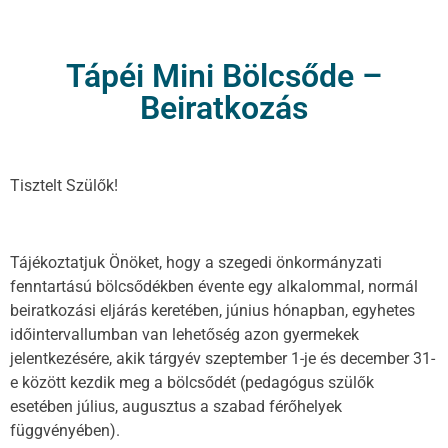
Tápéi Mini Bölcsőde –
Beiratkozás
Tisztelt Szülők!
Tájékoztatjuk Önöket, hogy a szegedi önkormányzati
fenntartású bölcsődékben évente egy alkalommal, normál
beiratkozási eljárás keretében, június hónapban, egyhetes
időintervallumban van lehetőség azon gyermekek
jelentkezésére, akik tárgyév szeptember 1-je és december 31-
e között kezdik meg a bölcsődét (pedagógus szülők
esetében július, augusztus a szabad férőhelyek
függvényében).