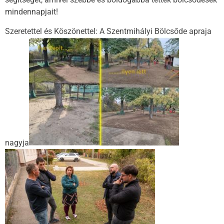
mindennapjait!
Szeretettel és Köszönettel: A Szentmihályi Bölcsőde apraja
nagyja