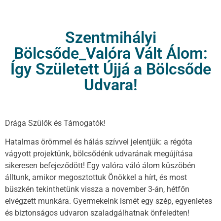
Szentmihályi
Bölcsőde_Valóra Vált Álom:
Így Született Újjá a Bölcsőde
Udvara!
Drága Szülők és Támogatók!
Hatalmas örömmel és hálás szívvel jelentjük: a régóta
vágyott projektünk, bölcsődénk udvarának megújítása
sikeresen befejeződött! Egy valóra váló álom küszöbén
álltunk, amikor megosztottuk Önökkel a hírt, és most
büszkén tekinthetünk vissza a november 3-án, hétfőn
elvégzett munkára. Gyermekeink ismét egy szép, egyenletes
és biztonságos udvaron szaladgálhatnak önfeledten!