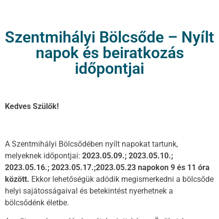
Szentmihályi Bölcsőde – Nyílt
napok és beiratkozás
időpontjai
Kedves Szülők!
A Szentmihályi Bölcsődében nyílt napokat tartunk,
melyeknek időpontjai:
2023.05.09.; 2023.05.10.;
2023.05.16.
; 2023.05.17.;
2023.05.23 napokon 9 és 11 óra
között.
Ekkor lehetőségük adódik megismerkedni a bölcsőde
helyi sajátosságaival és betekintést nyerhetnek a
bölcsődénk életbe.