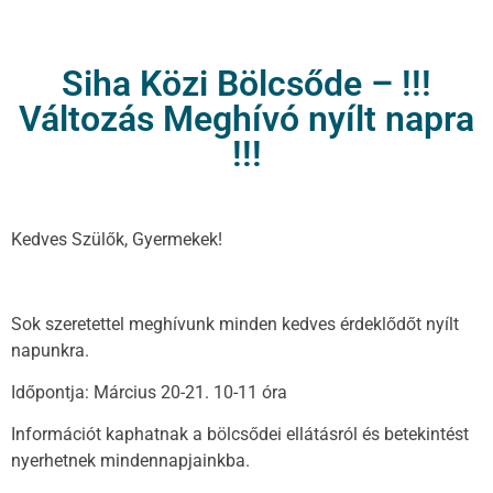
Siha Közi Bölcsőde – !!!
Változás Meghívó nyílt napra
!!!
Kedves Szülők, Gyermekek!
Sok szeretettel meghívunk minden kedves érdeklődőt nyílt
napunkra.
Időpontja: Március 20-21. 10-11 óra
Információt kaphatnak a bölcsődei ellátásról és betekintést
nyerhetnek mindennapjainkba.