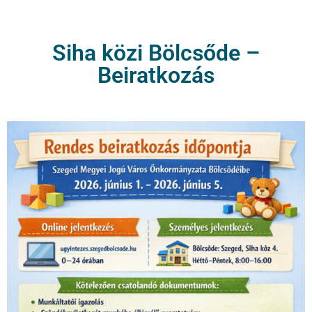
Siha közi Bölcsőde –
Beiratkozás