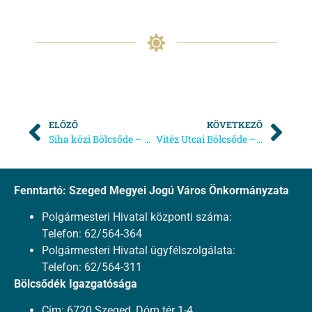
ELŐZŐ
KÖVETKEZŐ
Siha közi Bölcsőde – Húsvéti családi délután
Vitéz Utcai Bölcsőde – beiratkozás
Fenntartó: Szeged Megyei Jogú Város Önkormányzata
Polgármesteri Hivatal központi száma:
Telefon: 62/564-364
Polgármesteri Hivatal ügyfélszolgálata:
Telefon: 62/564-311
Bölcsődék Igazgatósága
Cím: 6720 Szeged, Dóm tér 1-4