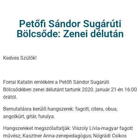
Petőfi Sándor Sugárúti
Bölcsőde: Zenei délután
Kedves Szülők!
Forrai Katalin emlékére a Petőfi Sándor Sugárúti
Bölcsődében zenei délutánt tartunk 2020. január 21-én 16:00
órától.
Bemutatásra kerülő hangszerek: fagott, citera, obua,
angolkürt, gitár, furulya.
Hangszereket megszólaltatják: Viszoly Lívia-magyar fagott
művész; Kasztner Anna-zenepedagógus; Nógrádi Csíkos