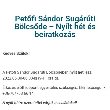
Petőfi Sándor Sugárúti
Bölcsőde – Nyílt hét és
beiratkozás
Kedves Szülők!
A Petőfi Sándor Sugárúti Bölcsődében
nyílt hét
lesz:
2022.05.30-06.03-ig (9-11 óráig).
Érkezés előtt időpont egyeztetés szükséges. Elérhetőségünk:
+36-70/708 66 14
A nyílt hétre szeretettel várjuk a családokat!