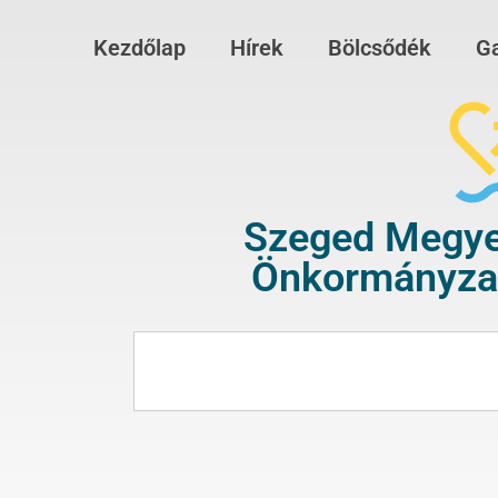
Kezdőlap
Hírek
Bölcsődék
Ga
Szeged Megye
Önkormányzat