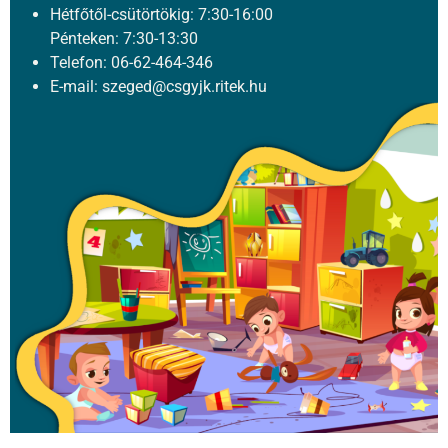
Hétfőtől-csütörtökig: 7:30-16:00
Pénteken: 7:30-13:30
Telefon: 06-62-464-346
E-mail: szeged@csgyjk.ritek.hu