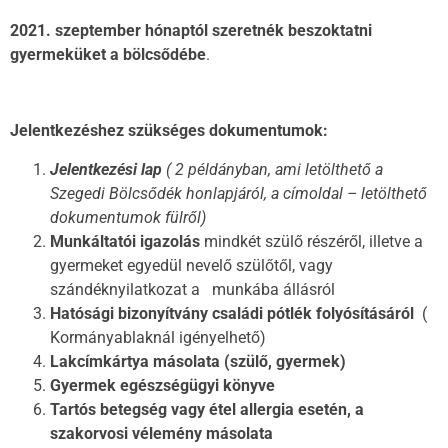
2021. szeptember hónaptól szeretnék beszoktatni
gyermeküket a bölcsődébe
.
Jelentkezéshez szükséges dokumentumok:
Jelentkezési lap
( 2 példányban, ami letölthető a
Szegedi Bölcsődék honlapjáról, a címoldal – letölthető
dokumentumok fülről)
Munkáltatói igazolás
mindkét szülő részéről, illetve a
gyermeket egyedül nevelő szülőtől, vagy
szándéknyilatkozat a munkába állásról
Hatósági bizonyítvány családi pótlék folyósításáról
(
Kormányablaknál igényelhető)
Lakcímkártya másolata (szülő, gyermek)
Gyermek egészségügyi könyve
Tartós betegség vagy étel allergia esetén, a
szakorvosi vélemény másolata