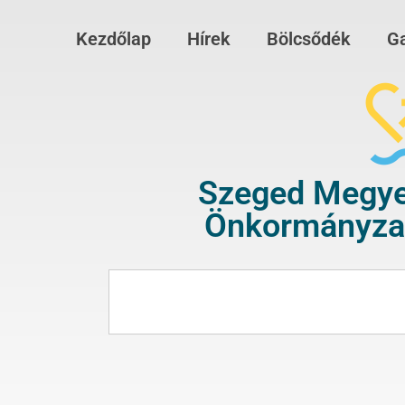
Kezdőlap
Hírek
Bölcsődék
Ga
Szeged Megye
Önkormányzat