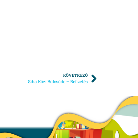
KÖVETKEZŐ
Siha Közi Bölcsőde – Befizetés