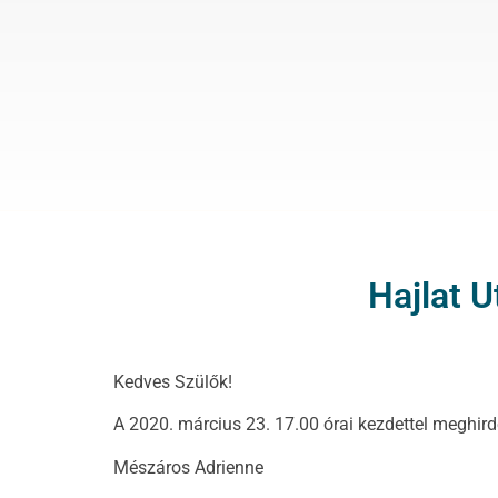
Hajlat U
Kedves Szülők!
A 2020. március 23. 17.00 órai kezdettel meghirde
Mészáros Adrienne