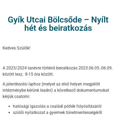
Gyík Utcai Bölcsőde – Nyílt
hét és beiratkozás
Kedves Szülők!
A 2023/2024 tanévre történő beiratkozás 2023.06.05.-06.09.
között lesz, 8-15 óra között.
A
jelentkezési lap
hoz (melyet az első helyen megjelölt
intézménybe kérünk leadni) a következő dokumentumokat
kérjük csatolni:
hatósági igazolás a családi pótlék folyósításáról
szülői nyilatkozat a gyermek tünetmentességéről