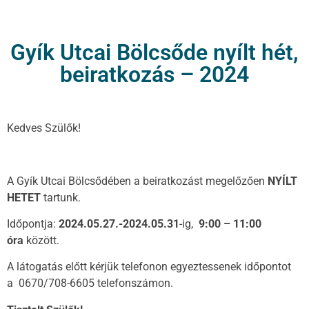
Gyík Utcai Bölcsőde nyílt hét,
beiratkozás – 2024
Kedves Szülők!
A Gyík Utcai Bölcsődében a beiratkozást megelőzően
NYÍLT
HETET
tartunk.
Időpontja:
2024.05.27.-2024.05.31
-ig,
9:00 – 11:00
óra
között.
A látogatás előtt kérjük telefonon egyeztessenek időpontot
a 0670/708-6605 telefonszámon.