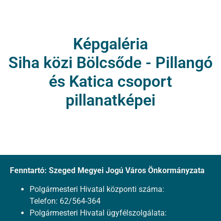
Képgaléria
Siha közi Bölcsőde - Pillangó
és Katica csoport
pillanatképei
Fenntartó: Szeged Megyei Jogú Város Önkormányzata
Polgármesteri Hivatal központi száma:
Telefon: 62/564-364
Polgármesteri Hivatal ügyfélszolgálata: