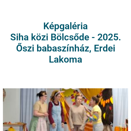
Képgaléria
Siha közi Bölcsőde - 2025.
Őszi babaszínház, Erdei
Lakoma