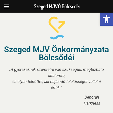
Szeged MJVÖ Bölcsődéi
Eszk
Szeged MJV Önkormányzata
Bölcsődéi
„A gyerekeknek szeretetre van szükségük, megbízható
oltalomra,
és olyan felnőttre, aki hajlandó felelősséget vállalni
értük.”
Deborah
Harkness