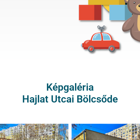
Képgaléria
Hajlat Utcai Bölcsőde