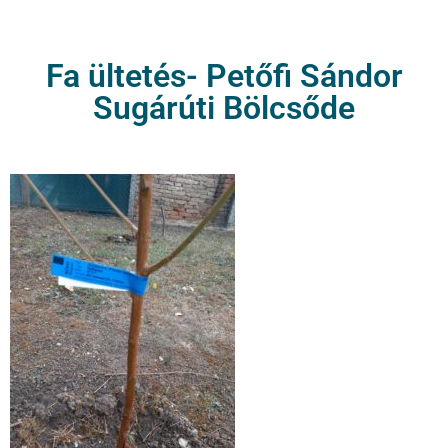
Fa ültetés- Petőfi Sándor
Sugárúti Bölcsőde