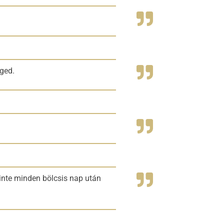
ged.
zinte minden bölcsis nap után