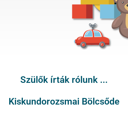
Szülők írták rólunk ...
Kiskundorozsmai Bölcsőde