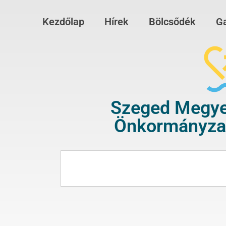
Kezdőlap
Hírek
Bölcsődék
Ga
Szeged Megye
Önkormányzat