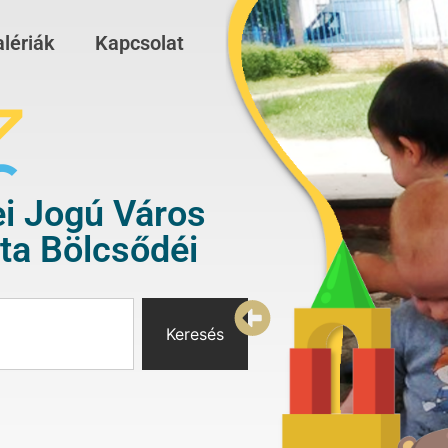
lériák
Kapcsolat
i Jogú Város
a Bölcsődéi
Keresés