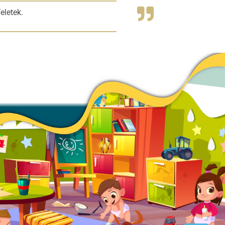
eletek.