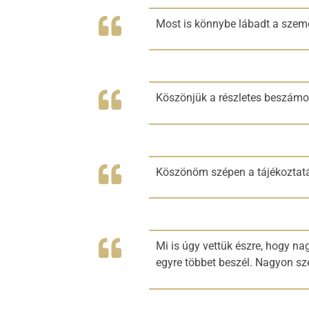
Most is könnybe lábadt a szemem
Köszönjük a részletes beszámo
Köszönöm szépen a tájékoztatá
Mi is úgy vettük észre, hogy na
egyre többet beszél. Nagyon s