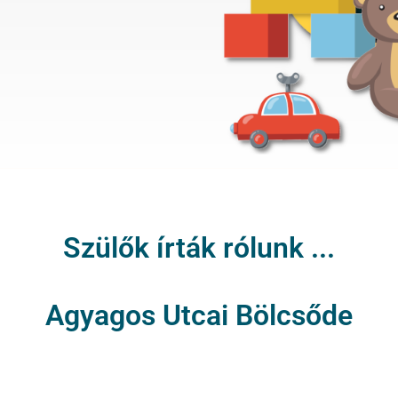
Szülők írták rólunk ...
Agyagos Utcai Bölcsőde