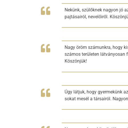
Nekünk, szülőknek nagyon jó az
pajtásairól, nevelőiről. Köszön
Nagy öröm számunkra, hogy kisl
számos területen látványosan f
Köszönjük!
Úgy látjuk, hogy gyermekünk az 
sokat mesél a társairól. Nagyo