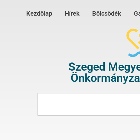
Kezdőlap
Hírek
Bölcsődék
Ga
Szeged Megye
Önkormányzat