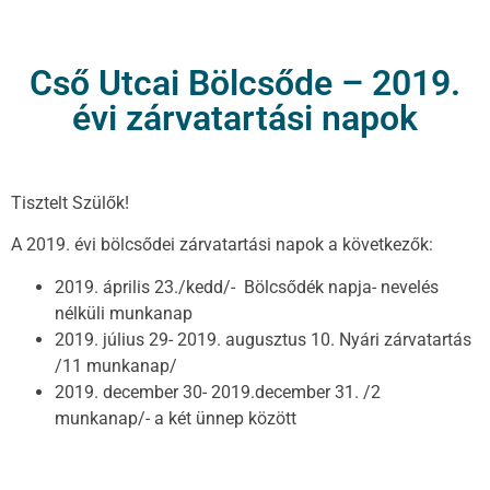
Cső Utcai Bölcsőde – 2019.
évi zárvatartási napok
Tisztelt Szülők!
A 2019. évi bölcsődei zárvatartási napok a következők:
2019. április 23./kedd/- Bölcsődék napja- nevelés
nélküli munkanap
2019. július 29- 2019. augusztus 10. Nyári zárvatartás
/11 munkanap/
2019. december 30- 2019.december 31. /2
munkanap/- a két ünnep között