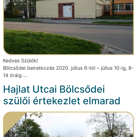
Kedves Szülők!
Bölcsődei beiratkozás 2020. július 6-tól – július 10-ig, 8-
14 óráig …
Hajlat Utcai Bölcsődei
szülői értekezlet elmarad