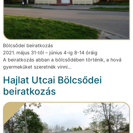
Bölcsődei beiratkozás
2021. május 31-től – június 4-ig 8-14 óráig
A beiratkozás abban a bölcsődében történik, a hová
gyermeküket szeretnék vinni…
Hajlat Utcai Bölcsődei
beiratkozás