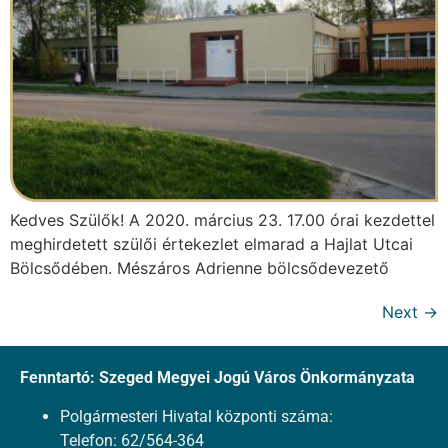
Kedves Szülők! A 2020. március 23. 17.00 órai kezdettel
meghirdetett szülői értekezlet elmarad a Hajlat Utcai
Bölcsődében. Mészáros Adrienne bölcsődevezető
Next
→
Fenntartó: Szeged Megyei Jogú Város Önkormányzata
Polgármesteri Hivatal központi száma:
Telefon: 62/564-364