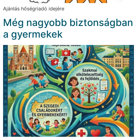
Ajánlás hőségriadó idejére
Még nagyobb biztonságban
a gyermekek