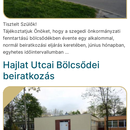
Tisztelt Szülők!
Tájékoztatjuk Önöket, hogy a szegedi önkormányzati
fenntartású bölcsődékben évente egy alkalommal,
normál beiratkozási eljárás keretében, június hónapban,
egyhetes időintervallumban …
Hajlat Utcai Bölcsődei
beiratkozás