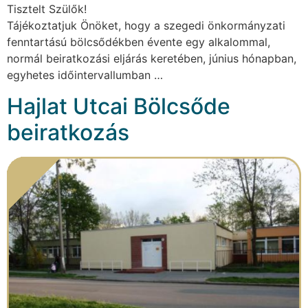
Tisztelt Szülők!
Tájékoztatjuk Önöket, hogy a szegedi önkormányzati
fenntartású bölcsődékben évente egy alkalommal,
normál beiratkozási eljárás keretében, június hónapban,
egyhetes időintervallumban …
Hajlat Utcai Bölcsőde
beiratkozás