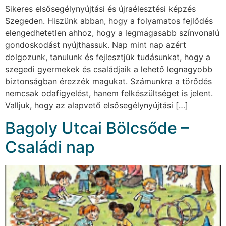
Sikeres elsősegélynyújtási és újraélesztési képzés
Szegeden. Hiszünk abban, hogy a folyamatos fejlődés
elengedhetetlen ahhoz, hogy a legmagasabb színvonalú
gondoskodást nyújthassuk. Nap mint nap azért
dolgozunk, tanulunk és fejlesztjük tudásunkat, hogy a
szegedi gyermekek és családjaik a lehető legnagyobb
biztonságban érezzék magukat. Számunkra a törődés
nemcsak odafigyelést, hanem felkészültséget is jelent.
Valljuk, hogy az alapvető elsősegélynyújtási […]
Bagoly Utcai Bölcsőde –
Családi nap