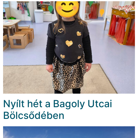
Nyílt hét a Bagoly Utcai
Bölcsődében