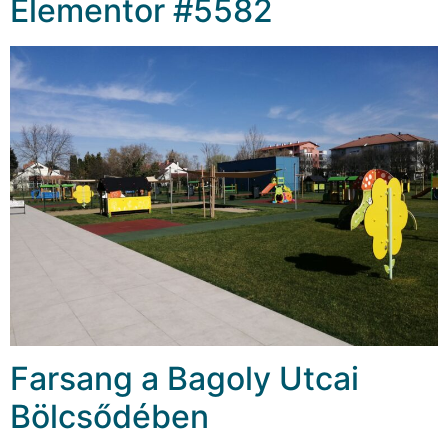
Elementor #5582
Farsang a Bagoly Utcai
Bölcsődében