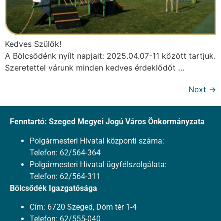
Kedves Szülők!
A Bölcsődénk nyílt napjait: 2025.04.07-11 között tartjuk.
Szeretettel várunk minden kedves érdeklődőt …
Next
→
Fenntartó: Szeged Megyei Jogú Város Önkormányzata
Polgármesteri Hivatal központi száma:
Telefon: 62/564-364
Polgármesteri Hivatal ügyfélszolgálata:
Telefon: 62/564-311
Bölcsődék Igazgatósága
Cím: 6720 Szeged, Dóm tér 1-4
Telefon: 62/555-040