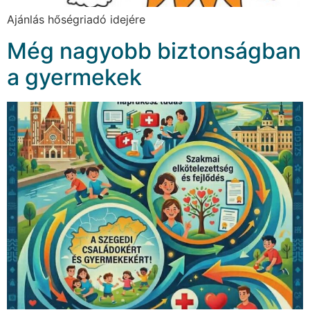
Ajánlás hőségriadó idejére
Még nagyobb biztonságban
a gyermekek