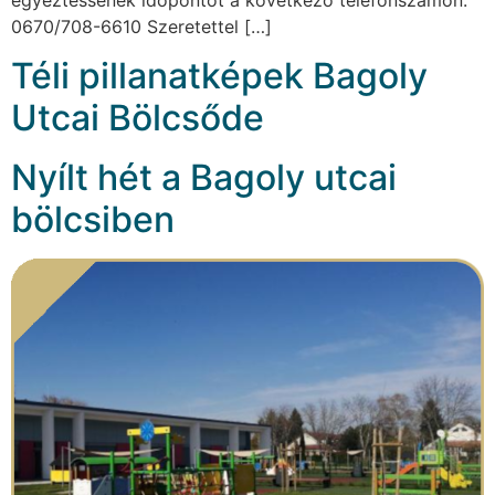
0670/708-6610 Szeretettel […]
Téli pillanatképek Bagoly
Utcai Bölcsőde
Nyílt hét a Bagoly utcai
bölcsiben