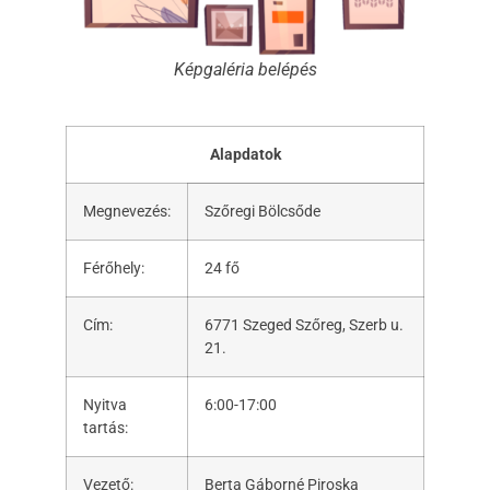
Képgaléria belépés
Alapdatok
Megnevezés:
Szőregi Bölcsőde
Férőhely:
24 fő
Cím:
6771 Szeged Szőreg, Szerb u.
21.
Nyitva
6:00-17:00
tartás:
Vezető:
Berta Gáborné Piroska