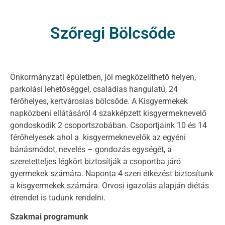
Szőregi Bölcsőde
Önkormányzati épületben, jól megközelíthető helyen,
parkolási lehetőséggel, családias hangulatú, 24
férőhelyes, kertvárosias bölcsőde. A Kisgyermekek
napközbeni ellátásáról 4 szakképzett kisgyermeknevelő
gondoskodik 2 csoportszobában. Csoportjaink 10 és 14
férőhelyesek ahol a kisgyermeknevelők az egyéni
bánásmódot, nevelés – gondozás egységét, a
szeretetteljes légkört biztosítják a csoportba járó
gyermekek számára. Naponta 4-szeri étkezést biztosítunk
a kisgyermekek számára. Orvosi igazolás alapján diétás
étrendet is tudunk rendelni.
Szakmai programunk