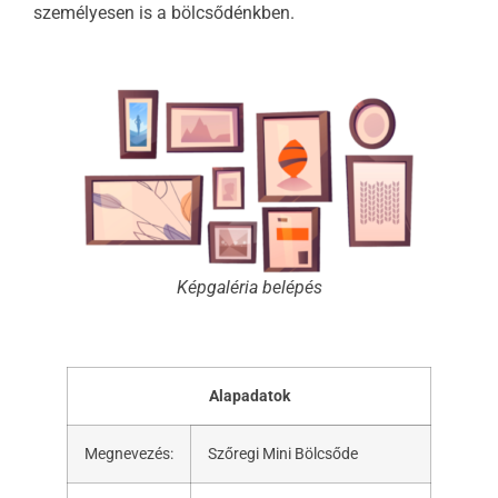
személyesen is a bölcsődénkben.
Képgaléria belépés
Alapadatok
Megnevezés:
Szőregi Mini Bölcsőde