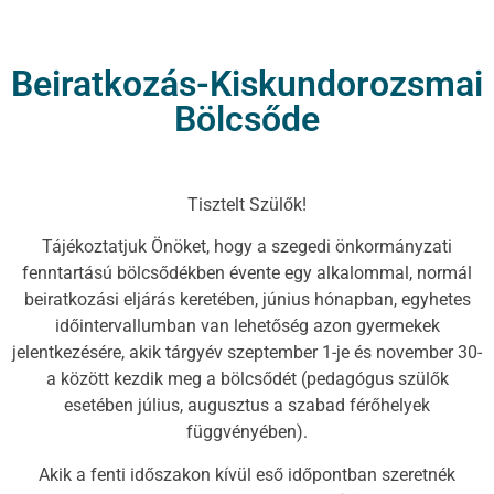
Beiratkozás-Kiskundorozsmai
Bölcsőde
Tisztelt Szülők!
Tájékoztatjuk Önöket, hogy a szegedi önkormányzati
fenntartású bölcsődékben évente egy alkalommal, normál
beiratkozási eljárás keretében, június hónapban, egyhetes
időintervallumban van lehetőség azon gyermekek
jelentkezésére, akik tárgyév szeptember 1-je és november 30-
a között kezdik meg a bölcsődét (pedagógus szülők
esetében július, augusztus a szabad férőhelyek
függvényében).
Akik a fenti időszakon kívül eső időpontban szeretnék