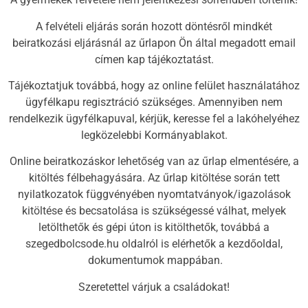
A felvételi eljárás során hozott döntésről mindkét
beiratkozási eljárásnál az űrlapon Ön által megadott email
címen kap tájékoztatást.
Tájékoztatjuk továbbá, hogy az online felület használatához
ügyfélkapu regisztráció szükséges. Amennyiben nem
rendelkezik ügyfélkapuval, kérjük, keresse fel a lakóhelyéhez
legközelebbi Kormányablakot.
Online beiratkozáskor lehetőség van az űrlap elmentésére, a
kitöltés félbehagyására. Az űrlap kitöltése során tett
nyilatkozatok függvényében nyomtatványok/igazolások
kitöltése és becsatolása is szükségessé válhat, melyek
letölthetők és gépi úton is kitölthetők, továbbá a
szegedbolcsode.hu oldalról is elérhetők a kezdőoldal,
dokumentumok mappában.
Szeretettel várjuk a családokat!