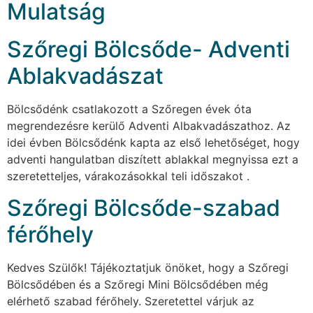
Mulatság
Szőregi Bölcsőde- Adventi
Ablakvadászat
Bölcsődénk csatlakozott a Szőregen évek óta
megrendezésre kerülő Adventi Albakvadászathoz. Az
idei évben Bölcsődénk kapta az első lehetőséget, hogy
adventi hangulatban diszített ablakkal megnyissa ezt a
szeretetteljes, várakozásokkal teli időszakot .
Szőregi Bölcsőde-szabad
férőhely
Kedves Szülők! Tájékoztatjuk önöket, hogy a Szőregi
Bölcsődében és a Szőregi Mini Bölcsődében még
elérhető szabad férőhely. Szeretettel várjuk az