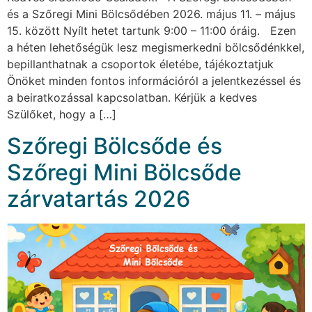
és a Szőregi Mini Bölcsődében 2026. május 11. – május
15. között Nyílt hetet tartunk 9:00 – 11:00 óráig. Ezen
a héten lehetőségük lesz megismerkedni bölcsődénkkel,
bepillanthatnak a csoportok életébe, tájékoztatjuk
Önöket minden fontos információról a jelentkezéssel és
a beiratkozással kapcsolatban. Kérjük a kedves
Szülőket, hogy a […]
Szőregi Bölcsőde és
Szőregi Mini Bölcsőde
zárvatartás 2026