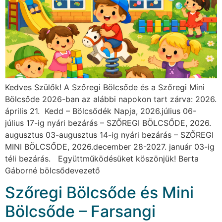
Kedves Szülők! A Szőregi Bölcsőde és a Szőregi Mini
Bölcsőde 2026-ban az alábbi napokon tart zárva: 2026.
április 21. Kedd – Bölcsődék Napja, 2026.július 06-
július 17-ig nyári bezárás – SZŐREGI BÖLCSŐDE, 2026.
augusztus 03-augusztus 14-ig nyári bezárás – SZŐREGI
MINI BÖLCSŐDE, 2026.december 28-2027. január 03-ig
téli bezárás. Együttműködésüket köszönjük! Berta
Gáborné bölcsődevezető
Szőregi Bölcsőde és Mini
Bölcsőde – Farsangi