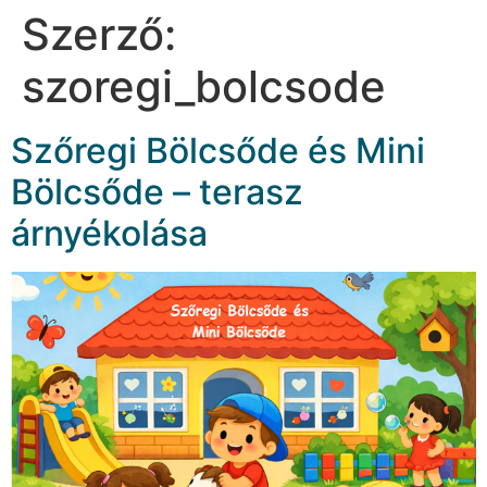
Szerző:
szoregi_bolcsode
Szőregi Bölcsőde és Mini
Bölcsőde – terasz
árnyékolása