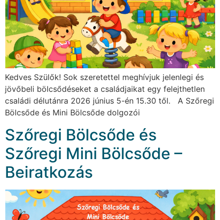
Kedves Szülők! Sok szeretettel meghívjuk jelenlegi és
jövőbeli bölcsődéseket a családjaikat egy felejthetlen
családi délutánra 2026 június 5-én 15.30 től. A Szőregi
Bölcsőde és Mini Bölcsőde dolgozói
Szőregi Bölcsőde és
Szőregi Mini Bölcsőde –
Beiratkozás