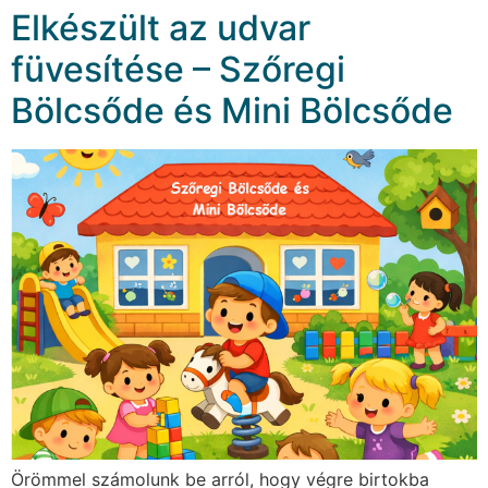
Elkészült az udvar
füvesítése – Szőregi
Bölcsőde és Mini Bölcsőde
Örömmel számolunk be arról, hogy végre birtokba