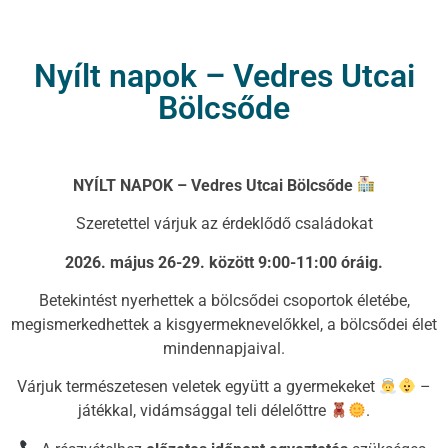
Nyílt napok – Vedres Utcai
Bölcsőde
NYÍLT NAPOK – Vedres Utcai Bölcsőde
Szeretettel várjuk az érdeklődő családokat
2026. május 26-29. között 9:00-11:00 óráig.
Betekintést nyerhettek a bölcsődei csoportok életébe,
megismerkedhettek a kisgyermeknevelőkkel, a bölcsődei élet
mindennapjaival.
Várjuk természetesen veletek együtt a gyermekeket
–
játékkal, vidámsággal teli délelőttre
.